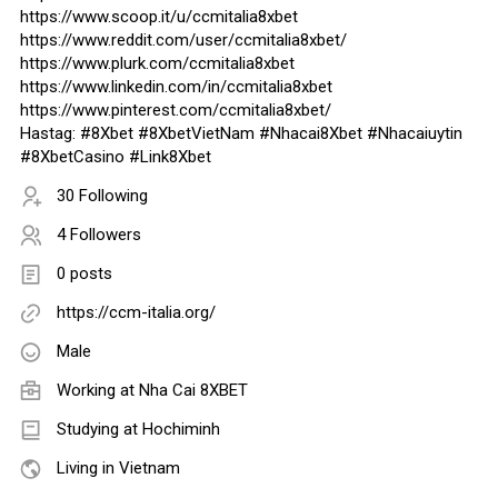
https://www.scoop.it/u/ccmitalia8xbet
https://www.reddit.com/user/ccmitalia8xbet/
https://www.plurk.com/ccmitalia8xbet
https://www.linkedin.com/in/ccmitalia8xbet
https://www.pinterest.com/ccmitalia8xbet/
Hastag: #8Xbet #8XbetVietNam #Nhacai8Xbet #Nhacaiuytin
#8XbetCasino #Link8Xbet
30 Following
4 Followers
0 posts
https://ccm-italia.org/
Male
Working at
Nha Cai 8XBET
Studying at Hochiminh
Living in Vietnam