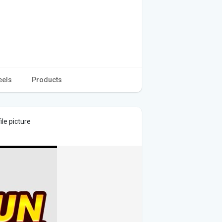
eels
Products
le picture