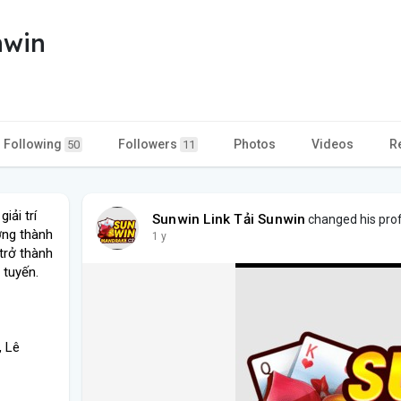
nwin
Following
Followers
Photos
Videos
R
50
11
iải trí
Sunwin Link Tải Sunwin
changed his profi
ợng thành
1 y
trở thành
 tuyến.
, Lê