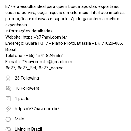
E77 é a escolha ideal para quem busca apostas esportivas,
cassino ao vivo, caça-níqueis e muito mais. Interface intuitiva,
promoções exclusivas e suporte rápido garantem a melhor
experiência.
Informações detalhadas:
Website: https://e77navi.com.br/
Endereço: Guará I QI 7 - Plano Piloto, Brasília - DF, 71020-006,
Brasil
Telefone: (+55) 1541 8246667
E-mail: e77navi.com.br@gmail.com
#e77, #e77_Bet, #e77_casino
28 Following
10 Followers
1 posts
https://e77navi.com.br/
Male
Living in Brazil