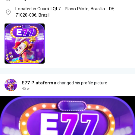
Located in Guará I QI 7 - Plano Piloto, Brasília - DF,
71020-006, Brazil
E77 Plataforma
changed his profile picture
45 w