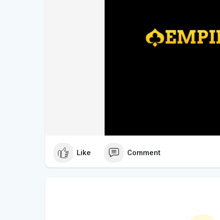
Like
Comment