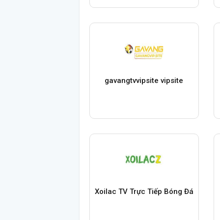
gavangtvvipsite vipsite
Xoilac TV Trực Tiếp Bóng Đá