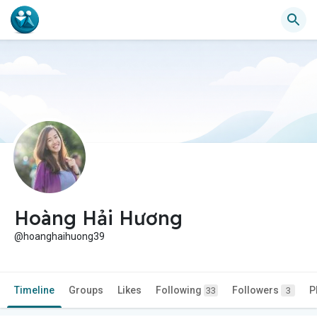
Hoàng Hải Hương
@hoanghaihuong39
Timeline
Groups
Likes
Following
Followers
P
33
3