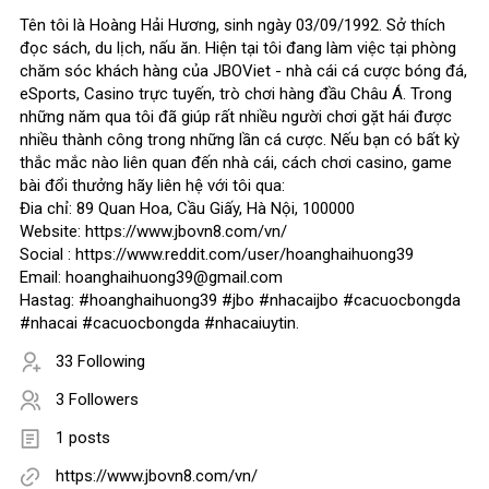
Tên tôi là Hoàng Hải Hương, sinh ngày 03/09/1992. Sở thích
đọc sách, du lịch, nấu ăn. Hiện tại tôi đang làm việc tại phòng
chăm sóc khách hàng của JBOViet - nhà cái cá cược bóng đá,
eSports, Casino trực tuyến, trò chơi hàng đầu Châu Á. Trong
những năm qua tôi đã giúp rất nhiều người chơi gặt hái được
nhiều thành công trong những lần cá cược. Nếu bạn có bất kỳ
thắc mắc nào liên quan đến nhà cái, cách chơi casino, game
bài đổi thưởng hãy liên hệ với tôi qua:
Đia chỉ: 89 Quan Hoa, Cầu Giấy, Hà Nội, 100000
Website: https://www.jbovn8.com/vn/
Social : https://www.reddit.com/user/hoanghaihuong39
Email: hoanghaihuong39@gmail.com
Hastag: #hoanghaihuong39 #jbo #nhacaijbo #cacuocbongda
#nhacai #cacuocbongda #nhacaiuytin.
33 Following
3 Followers
1 posts
https://www.jbovn8.com/vn/