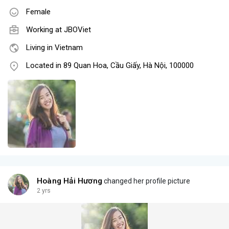
Female
Working at JBOViet
Living in Vietnam
Located in 89 Quan Hoa, Cầu Giấy, Hà Nội, 100000
Hoàng Hải Hương
changed her profile picture
2 yrs