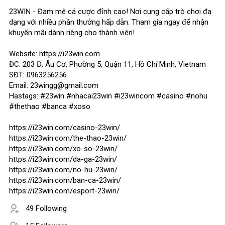
23WIN - Đam mê cá cược đỉnh cao! Nơi cung cấp trò chơi đa
dạng với nhiều phần thưởng hấp dẫn. Tham gia ngay để nhận
khuyến mãi dành riêng cho thành viên!
Website: https://i23win.com
ĐC: 203 Đ. Âu Cơ, Phường 5, Quận 11, Hồ Chí Minh, Vietnam
SĐT: 0963256256
Email: 23wingg@gmail.com
Hastags: #23win #nhacai23win #i23wincom #casino #nohu
#thethao #banca #xoso
https://i23win.com/casino-23win/
https://i23win.com/the-thao-23win/
https://i23win.com/xo-so-23win/
https://i23win.com/da-ga-23win/
https://i23win.com/no-hu-23win/
https://i23win.com/ban-ca-23win/
https://i23win.com/esport-23win/
49 Following