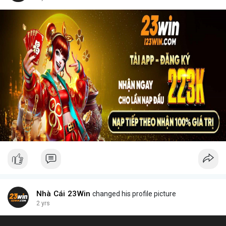
Nhà Cái 23Win
changed his profile picture
2 yrs