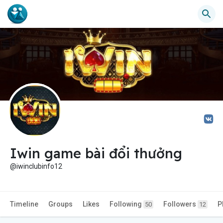
Iwin game bài đổi thưởng
@iwinclubinfo12
Timeline
Groups
Likes
Following
Followers
P
50
12