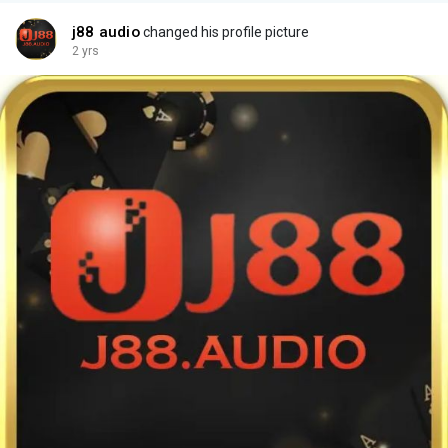
j88 audio
changed his profile picture
2 yrs