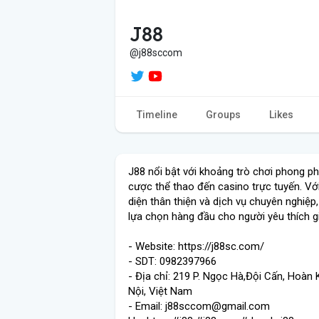
J88
@j88sccom
Timeline
Groups
Likes
J88 nổi bật với khoảng trò chơi phong ph
cược thể thao đến casino trực tuyến. Vớ
diện thân thiện và dịch vụ chuyên nghiệp,
lựa chọn hàng đầu cho người yêu thích giả
- Website: https://j88sc.com/
- SDT: 0982397966
- Địa chỉ: 219 P. Ngọc Hà,Đội Cấn, Hoàn 
Nội, Việt Nam
- Email: j88sccom@gmail.com