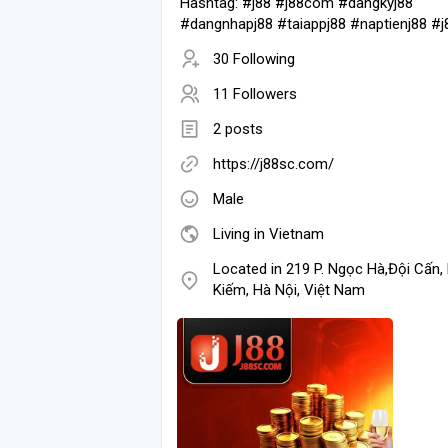
Hashtag: #j88 #j88com #dangkyj88
#dangnhapj88 #taiappj88 #naptienj88 
30 Following
11 Followers
2 posts
https://j88sc.com/
Male
Living in Vietnam
Located in 219 P. Ngọc Hà,Đội Cấn,
Kiếm, Hà Nội, Việt Nam