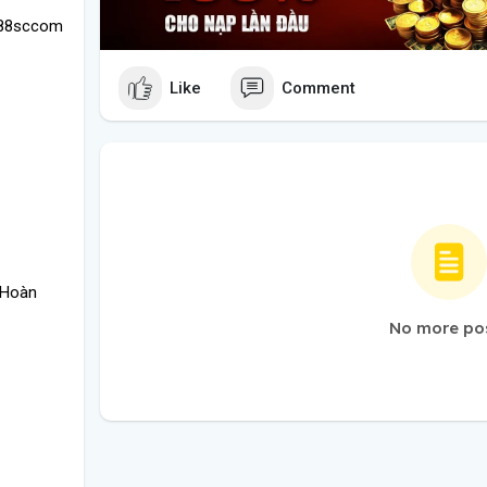
#j88sccom
Like
Comment
 Hoàn
No more po