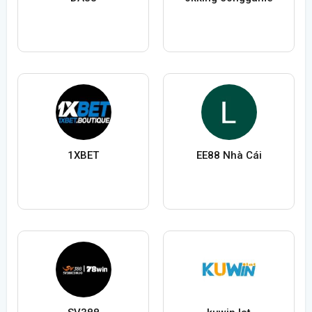
1XBET
EE88 Nhà Cái