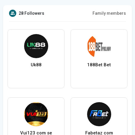
28 Followers
Family members
Uk88
188Bet Bet
Vui123 com se
Fabetaz com