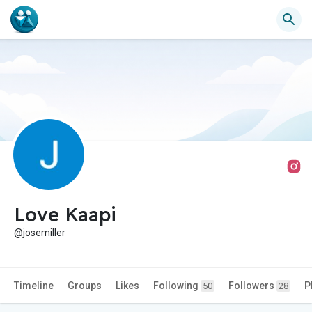
Love Kaapi
@josemiller
Timeline
Groups
Likes
Following
Followers
P
50
28