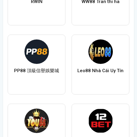
RWIN
WW88 Tran thi ha
PP88 頂級信譽娛樂城
Leo88 Nhà Cái Uy Tín