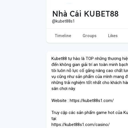
Nhà Cái KUBET88
@kubet88s1
Timeline
Groups
Likes
Kubet88 tự hào là TOP những thương hi
đến không gian giải trí an toàn minh bạc
tôi luôn nỗ lực cố gắng nâng cao chất l
vụ cũng như sản phẩm của mình mang 
những trải nghiệm tốt nhất cho khách hà
sân chơi này.
Website : https://kubet88s1.com/
Truy cập các sản phẩm game hot của K
tại:
https://kubet88s1.com/casino/