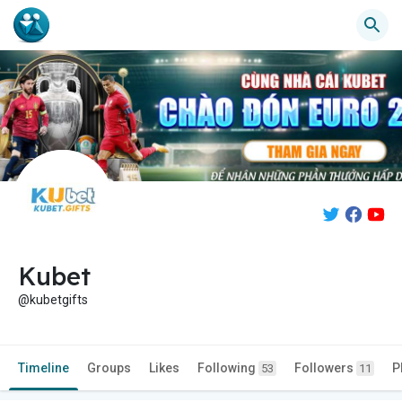
Kubet
@kubetgifts
Timeline
Groups
Likes
Following
Followers
P
53
11