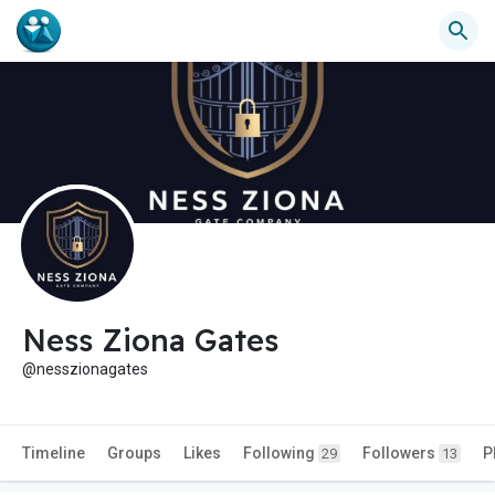
Ness Ziona Gates
@nesszionagates
Timeline
Groups
Likes
Following
Followers
P
29
13