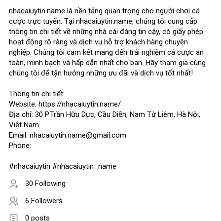
nhacaiuytin.name là nền tảng quan trọng cho người chơi cá
cược trực tuyến. Tại nhacaiuytin.name, chúng tôi cung cấp
thông tin chi tiết về những nhà cái đáng tin cậy, có giấy phép
hoạt động rõ ràng và dịch vụ hỗ trợ khách hàng chuyên
nghiệp. Chúng tôi cam kết mang đến trải nghiệm cá cược an
toàn, minh bạch và hấp dẫn nhất cho bạn. Hãy tham gia cùng
chúng tôi để tận hưởng những ưu đãi và dịch vụ tốt nhất!
Thông tin chi tiết:
Website: https://nhacaiuytin.name/
Địa chỉ: 30 P.Trần Hữu Dực, Cầu Diễn, Nam Từ Liêm, Hà Nội,
Việt Nam
Email: nhacaiuytin.name@gmail.com
Phone:
#nhacaiuytin #nhacaiuytin_name
30 Following
6 Followers
0 posts