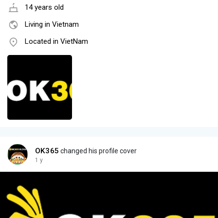
14 years old
Living in Vietnam
Located in VietNam
OK365
changed his profile cover
1 y