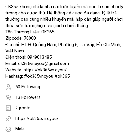
OK365 không chỉ là nhà cái trực tuyến mà còn là sân chơi lý
tưởng cho cược thủ. Hệ thống cá cược đa dạng, tỷ lệ trả
thưởng cao cùng nhiều khuyến mãi hấp dẫn giúp người chơi
thỏa sức trải nghiệm và giành chiến thắng.
Tên Thương Hiệu: OK365
Zipcode: 70000
Địa chỉ: H1 Đ. Quảng Hàm, Phường 6, Gò Vấp, Hồ Chí Minh,
Việt Nam
Điện thoại: 0949013485
Email: ok365vncyou@gmail.com
Website: https://ok365vn.cyou/
Hashtag: #ok365vncyou #ok365
50 Following
13 Followers
2 posts
https://ok365vn.cyou/
Male