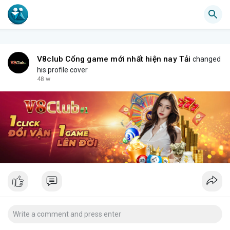
V8club Cổng game mới nhất hiện nay Tải
changed
his profile cover
48 w