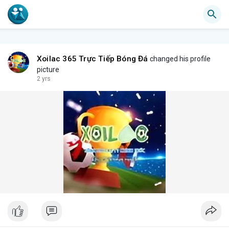
Xoilac 365 Trực Tiếp Bóng Đá
changed his profile
picture
2 yrs