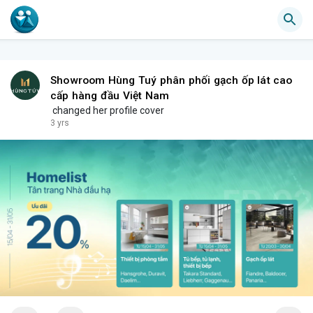
Showroom Hùng Tuý phân phối gạch ốp lát cao
cấp hàng đầu Việt Nam
changed her profile cover
3 yrs