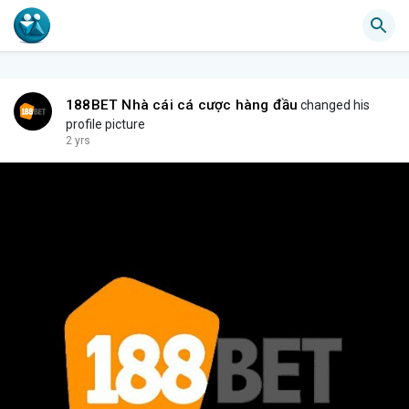
188BET Nhà cái cá cược hàng đầu
changed his
profile picture
2 yrs