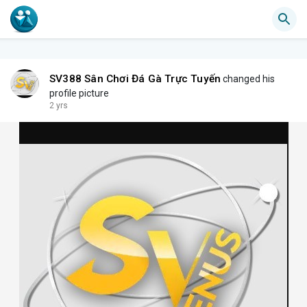
SV388 Sân Chơi Đá Gà Trực Tuyến
changed his
profile picture
2 yrs