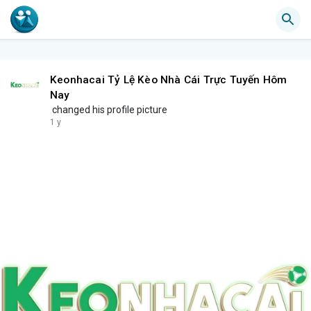
Keonhacai Tỷ Lệ Kèo Nhà Cái Trực Tuyến Hôm
Nay
changed his profile picture
1 y