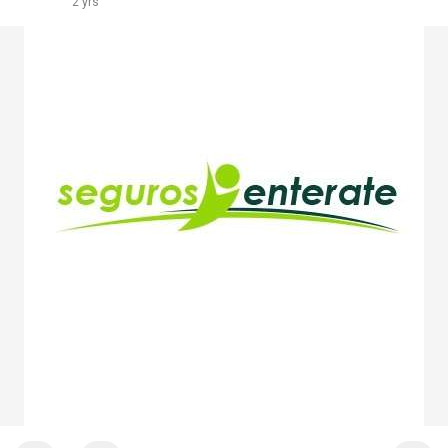
2 yrs