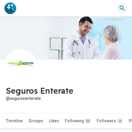
Seguros Enterate
@segurosenterate
Timeline
Groups
Likes
Following
Followers
P
53
8