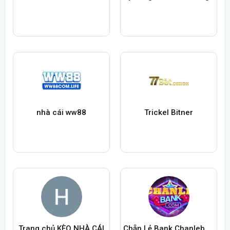
nhà cái ww88
Trickel Bitner
Trang chủ KÈO NHÀ CÁI
Chẵn Lẻ Bank Chanlebankcom