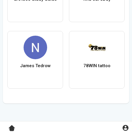
James Tedrow
78WIN tattoo