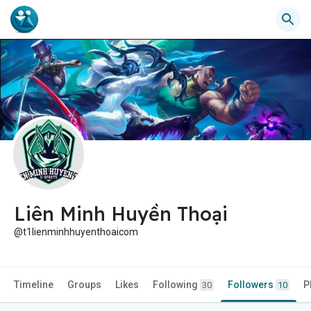
Liên Minh Huyền Thoại
@t1lienminhhuyenthoaicom
Timeline
Groups
Likes
Following
Followers
P
30
10