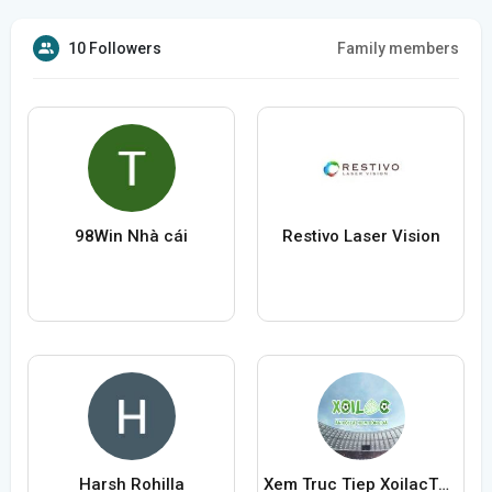
10 Followers
Family members
98Win Nhà cái
Restivo Laser Vision
Harsh Rohilla
Xem Truc Tiep XoilacTV Xem Truc Tiep