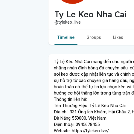
Ty Le Keo Nha Cai
@tylekeo_live
Timeline
Groups
Likes
Tỷ Lệ Kèo Nhà Cái mang đến cho người 
những nhận định bóng đá chuyên sâu, cù
soi kèo được cập nhật liên tục và chính x
sự hỗ trợ từ các chuyên gia hàng đầu, n
hoàn toàn có thể tự tin lựa chọn kèo và 
hưởng cơ hội thắng lớn trong từng trận đ
Thông tin liên hệ:
Tên Thương Hiệu: Tỷ Lệ Kèo Nhà Cái
Địa chỉ: 331 Ông Ích Khiêm, Hải Châu 2, 
Đà Nẵng 550000, Việt Nam
Điện thoại: 0945678455
Website: https://tylekeo.live/