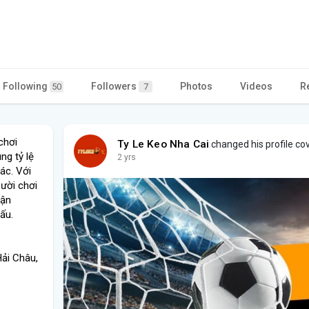
Following
Followers
Photos
Videos
R
50
7
chơi
Ty Le Keo Nha Cai
changed his profile co
ng tỷ lệ
2 yrs
ác. Với
gười chơi
tận
ấu.
Hải Châu,