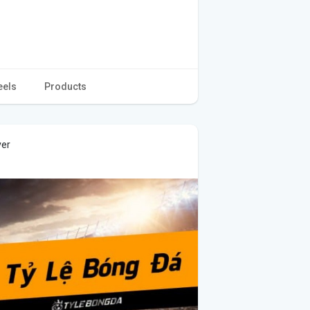
eels
Products
ver