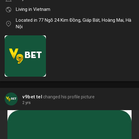
Living in Vietnam
Located in 77 Ngõ 24 Kim Đồng, Giáp Bát, Hoàng Mai, Hà
Nội
v9bet tel
changed his profile picture
2 yrs