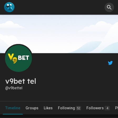
v9bet tel
@v9bettel
Timeline
Groups
Likes
Following
Followers
P
52
4