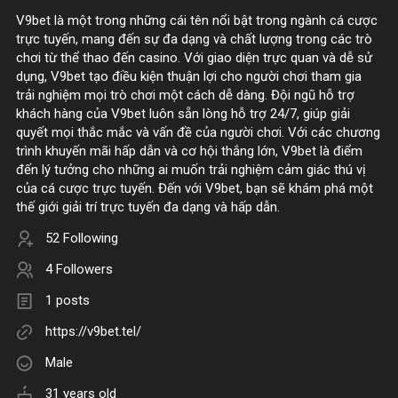
V9bet là một trong những cái tên nổi bật trong ngành cá cược
trực tuyến, mang đến sự đa dạng và chất lượng trong các trò
chơi từ thể thao đến casino. Với giao diện trực quan và dễ sử
dụng, V9bet tạo điều kiện thuận lợi cho người chơi tham gia
trải nghiệm mọi trò chơi một cách dễ dàng. Đội ngũ hỗ trợ
khách hàng của V9bet luôn sẵn lòng hỗ trợ 24/7, giúp giải
quyết mọi thắc mắc và vấn đề của người chơi. Với các chương
trình khuyến mãi hấp dẫn và cơ hội thắng lớn, V9bet là điểm
đến lý tưởng cho những ai muốn trải nghiệm cảm giác thú vị
của cá cược trực tuyến. Đến với V9bet, bạn sẽ khám phá một
thế giới giải trí trực tuyến đa dạng và hấp dẫn.
52 Following
4 Followers
1 posts
https://v9bet.tel/
Male
31 years old