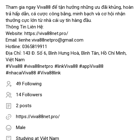
Tham gia ngay Viva88 để tận hưởng những ưu đãi khủng, hoàn
trả hấp dẫn, cá cược công bằng, minh bạch và cơ hội nhận
thưởng cực lớn từ nhà cái uy tín hàng đầu.
Thông Tin Liên Hệ:
Website: https://viva88net.pro/
Email: lienhe.viva88netpro@gmail.com
Hotline: 0365819911
Địa Chỉ: 143 Đ. Số 6, Bình Hưng Hoà, Bình Tân, Hồ Chí Minh,
Việt Nam
#Viva88 #viva88netpro #linkViva88 #appViva88
#nhacaiViva88 #Viva88link
49 Following
14 Followers
2 posts
https://viva88net.pro/
Male
Studying at Việt Nam