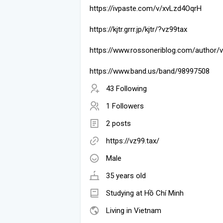
https://ivpaste.com/v/xvLzd4OqrH
https://kjtr.grrr.jp/kjtr/?vz99tax
https://www.rossoneriblog.com/author/
https://www.band.us/band/98997508
43 Following
1 Followers
2 posts
https://vz99.tax/
Male
35 years old
Studying at Hồ Chí Minh
Living in Vietnam