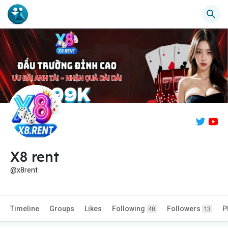
X8 rent
@x8rent
Timeline
Groups
Likes
Following
Followers
P
48
13