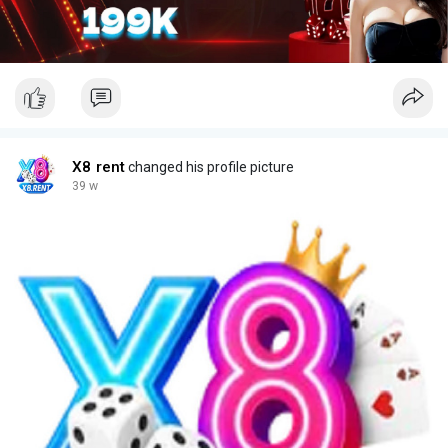
X8 rent
changed his profile picture
39 w