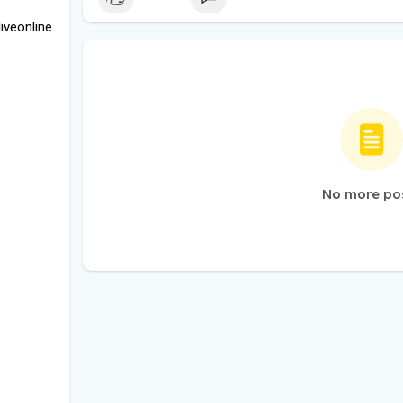
iveonline
No more po