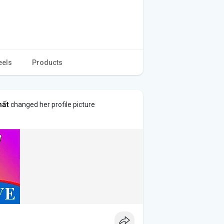
eels
Products
hất
changed her profile picture