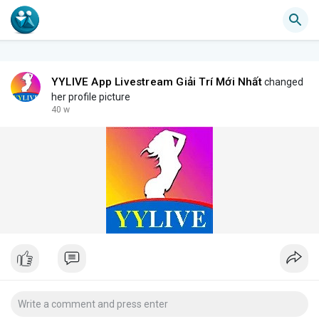
YYLIVE App Livestream Giải Trí Mới Nhất
changed
her profile picture
40 w