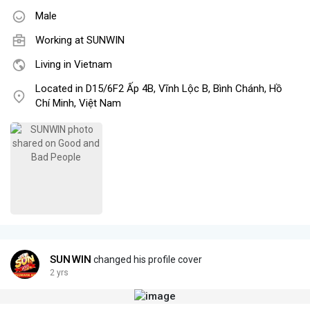
Male
Working at
SUNWIN
Living in Vietnam
Located in D15/6F2 Ấp 4B, Vĩnh Lộc B, Bình Chánh, Hồ
Chí Minh, Việt Nam
SUNWIN
changed his profile cover
2 yrs