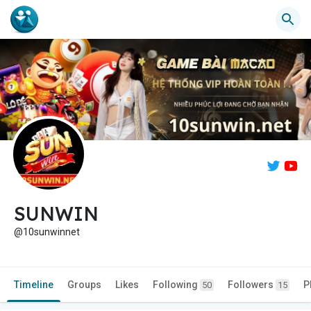
SUNWIN
@10sunwinnet
Timeline
Groups
Likes
Following
Followers
P
50
15