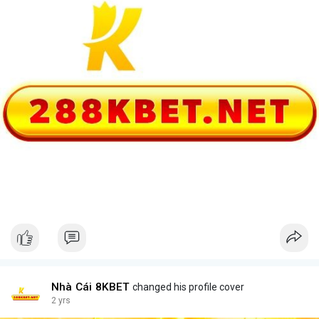
Nhà Cái 8KBET
changed his profile cover
2 yrs