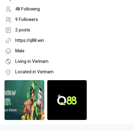
48 Following
9 Followers
2 posts
https://q88.win
Male
Living in Vietnam
Located in Vietnam