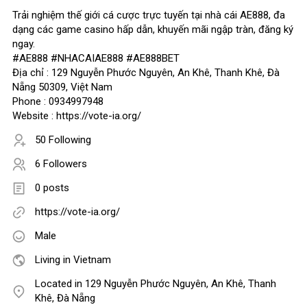
Trải nghiệm thế giới cá cược trực tuyến tại nhà cái AE888, đa
dạng các game casino hấp dẫn, khuyến mãi ngập tràn, đăng ký
ngay.
#AE888 #NHACAIAE888 #AE888BET
Địa chỉ : 129 Nguyễn Phước Nguyên, An Khê, Thanh Khê, Đà
Nẵng 50309, Việt Nam
Phone : 0934997948
Website : https://vote-ia.org/
50 Following
6 Followers
0 posts
https://vote-ia.org/
Male
Living in Vietnam
Located in 129 Nguyễn Phước Nguyên, An Khê, Thanh
Khê, Đà Nẵng