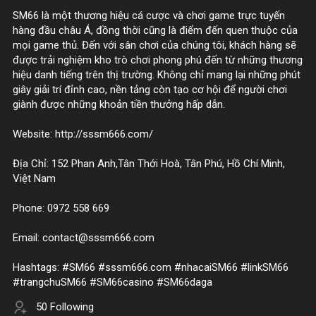
SM66 là một thương hiệu cá cược và chơi game trực tuyến
hàng đầu châu Á, đồng thời cũng là điểm đến quen thuộc của
mọi game thủ. Đến với sân chơi của chúng tôi, khách hàng sẽ
được trải nghiệm kho trò chơi phong phú đến từ những thương
hiệu danh tiếng trên thị trường. Không chỉ mang lại những phút
giây giải trí đỉnh cao, nền tảng còn tạo cơ hội để người chơi
giành được những khoản tiền thưởng hấp dẫn.
Website: http://sssm666.com/
Địa Chỉ: 152 Phan Anh,Tân Thới Hoà, Tân Phú, Hồ Chí Minh,
Việt Nam
Phone: 0972 558 669
Email: contact@sssm666.com
Hashtags: #SM66 #sssm666.com #nhacaiSM66 #linkSM66
#trangchuSM66 #SM66casino #SM66daga
50 Following