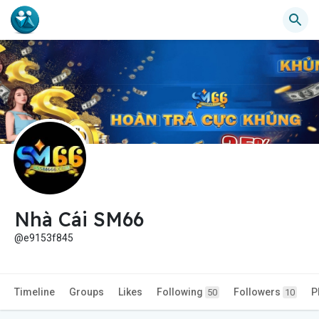
Nhà Cái SM66
@e9153f845
Timeline
Groups
Likes
Following
Followers
P
50
10