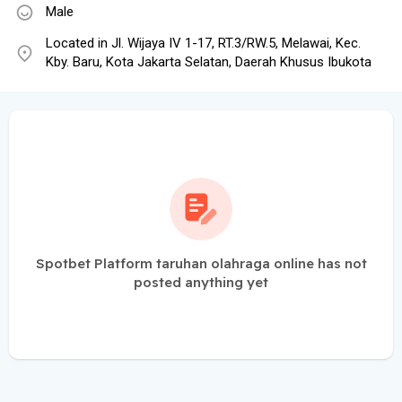
Male
Located in Jl. Wijaya IV 1-17, RT.3/RW.5, Melawai, Kec.
Kby. Baru, Kota Jakarta Selatan, Daerah Khusus Ibukota
Spotbet Platform taruhan olahraga online has not
posted anything yet