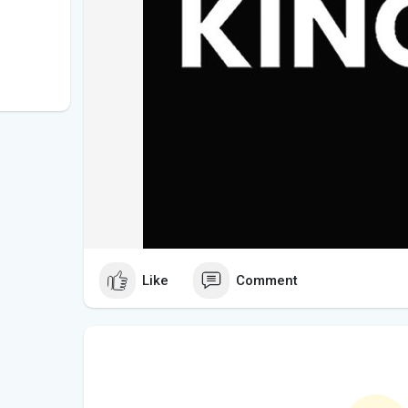
Like
Comment