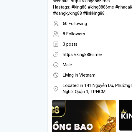
Website: https://king8886.me/
Hastags: #king88 #king8886me #nhacai
#dangkyking88 #linkking88
50 Following
8 Followers
3 posts
https://king8886.me/
Male
Living in Vietnam
Located in 141 Nguyễn Du, Phường
Nghé, Quận 1, TP.HCM