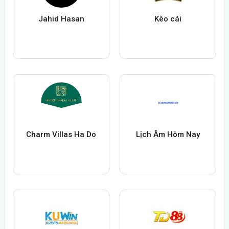
Jahid Hasan
Kèo cái
Charm Villas Ha Do
Lịch Âm Hôm Nay