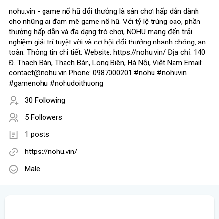
nohu.vin - game nổ hũ đổi thưởng là sân chơi hấp dẫn dành
cho những ai đam mê game nổ hũ. Với tỷ lệ trúng cao, phần
thưởng hấp dẫn và đa dạng trò chơi, NOHU mang đến trải
nghiệm giải trí tuyệt vời và cơ hội đổi thưởng nhanh chóng, an
toàn. Thông tin chi tiết: Website: https://nohu.vin/ Địa chỉ: 140
Đ. Thạch Bàn, Thạch Bàn, Long Biên, Hà Nội, Việt Nam Email:
contact@nohu.vin Phone: 0987000201 #nohu #nohuvin
#gamenohu #nohudoithuong
30 Following
5 Followers
1 posts
https://nohu.vin/
Male