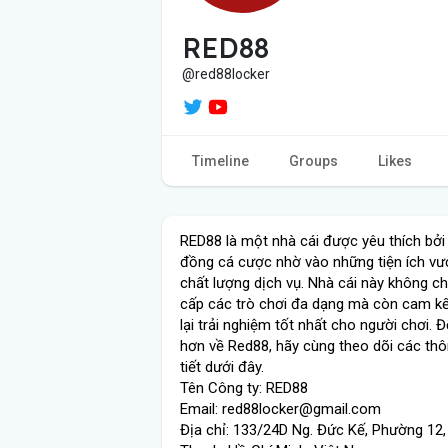
RED88
@red88locker
Timeline
Groups
Likes
RED88 là một nhà cái được yêu thích bởi
đồng cá cược nhờ vào những tiện ích vượ
chất lượng dịch vụ. Nhà cái này không ch
cấp các trò chơi đa dạng mà còn cam k
lại trải nghiệm tốt nhất cho người chơi. Đ
hơn về Red88, hãy cùng theo dõi các thôn
tiết dưới đây.
Tên Công ty: RED88
Email: red88locker@gmail.com
Địa chỉ: 133/24D Ng. Đức Kế, Phường 12,