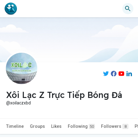
Xôi Lạc Z Trực Tiếp Bóng Đá
@xoilaczxbd
Timeline
Groups
Likes
Following
Followers
P
50
8