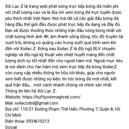
Xôi Lạc Z là trang web phát sóng trực tiếp bóng đá miễn phí
với chất lượng cao và là địa chỉ xem bóng đá trực tuyến được
yêu thích nhất Việt Nam. Nơi mà tất cả các giải đấu bóng đá
hàng đầu thế giới đều được phát trực tiếp đa dạng và đầy đủ.
Bạn sẽ được thưởng thức những trận đấu nóng bỏng nhất với
chất lượng hình ảnh 4K, âm thanh sống động, tốc độ truyền tải
vượt trội, không có quảng cáo trong suốt quá trình xem khi
đến với Xoilac Z. Đứng sau Xoilac Z là đội ngũ BLV chuyên
nghiệp và đội ngũ kỹ thuật viên nhiệt huyết mang đến chất
lượng dịch vụ tốt nhất đến cho người hâm mộ. Ngoài mục tiêu
là nơi dành cho fan hâm mộ xem trực tiếp đá bóng XoilacZ
còn cung cấp nhiều thông tin hữu ích khác, giúp cho người
xem biết được những sự kiện, tin tức bóng đá mới nhất, kết
quả trận đấu,... một cách nhanh chóng và chính xác nhất.
Thông tin liên hệ Xôi Lạc Z:
Website: https://huffpostmaghreb.com/
Mail: xoilaczxbd@gmail.com
Địa chỉ: 110/21 Đường Phạm Thế Hiển, Phường 7, Quận 8, Hồ
Chí Minh
Điện thoại: 0934610213
Social: