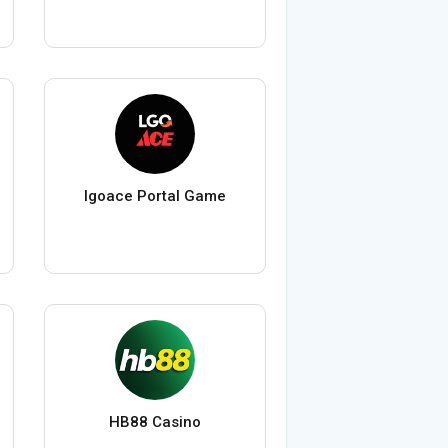
Igoace Portal Game
HB88 Casino