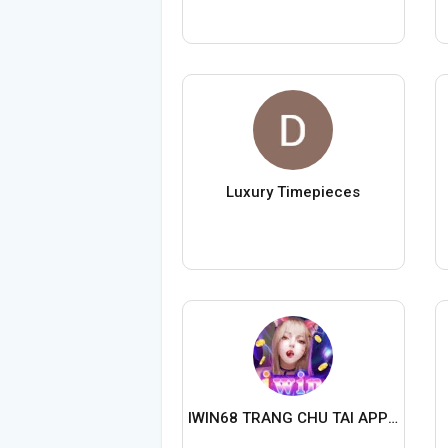
Luxury Timepieces
IWIN68 TRANG CHU TAI APP GAME IWIN68