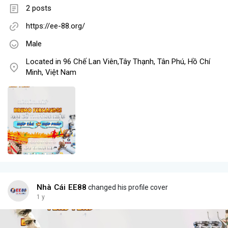
2 posts
https://ee-88.org/
Male
Located in 96 Chế Lan Viên,Tây Thạnh, Tân Phú, Hồ Chí
Minh, Việt Nam
Nhà Cái EE88
changed his profile cover
1 y