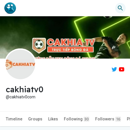
cakhiatv0
@cakhiatv0com
Timeline
Groups
Likes
Following
Followers
P
30
16