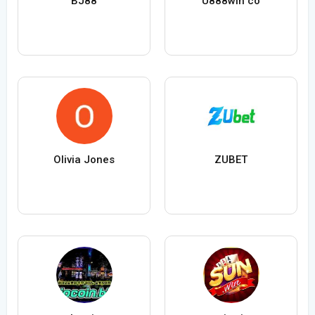
BJ88
U888win co
Olivia Jones
ZUBET