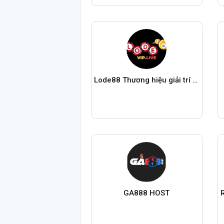
Lode88 Thương hiệu giải trí nhận thưởng đỉnh cao 2025
GA888 HOST