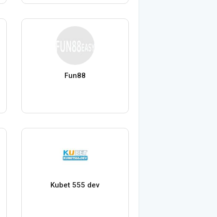
Fun88
Kubet 555 dev