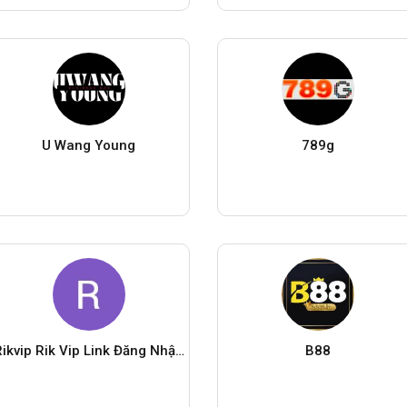
U Wang Young
789g
Rikvip Rik Vip Link Đăng Nhập Cổng Game Mới Nhất 2025
B88