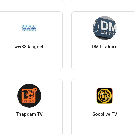
ww88 kingnet
DMT Lahore
Thapcam TV
Socolive TV