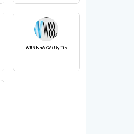
W88 Nhà Cái Uy Tín