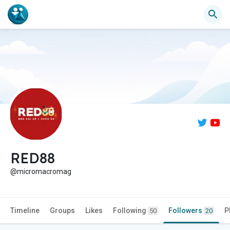
RED88
@micromacromag
Timeline
Groups
Likes
Following
Followers
P
50
20