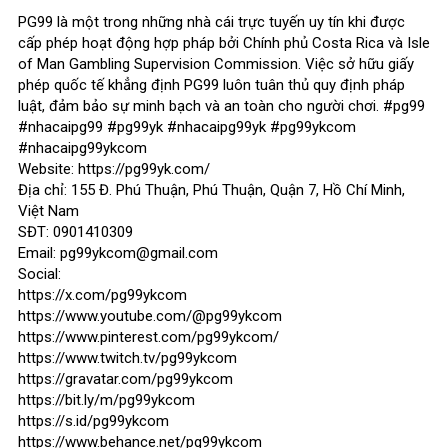
PG99 là một trong những nhà cái trực tuyến uy tín khi được
cấp phép hoạt động hợp pháp bởi Chính phủ Costa Rica và Isle
of Man Gambling Supervision Commission. Việc sở hữu giấy
phép quốc tế khẳng định PG99 luôn tuân thủ quy định pháp
luật, đảm bảo sự minh bạch và an toàn cho người chơi. #pg99
#nhacaipg99 #pg99yk #nhacaipg99yk #pg99ykcom
#nhacaipg99ykcom
Website: https://pg99yk.com/
Địa chỉ: 155 Đ. Phú Thuận, Phú Thuận, Quận 7, Hồ Chí Minh,
Việt Nam
SĐT: 0901410309
Email: pg99ykcom@gmail.com
Social:
https://x.com/pg99ykcom
https://www.youtube.com/@pg99ykcom
https://www.pinterest.com/pg99ykcom/
https://www.twitch.tv/pg99ykcom
https://gravatar.com/pg99ykcom
https://bit.ly/m/pg99ykcom
https://s.id/pg99ykcom
https://www.behance.net/pg99ykcom